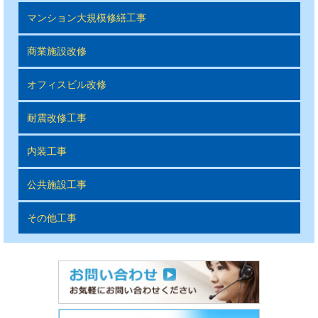
マンション大規模修繕工事
商業施設改修
オフィスビル改修
耐震改修工事
内装工事
公共施設工事
その他工事