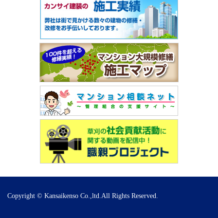
Copyright © Kansaikenso Co.,ltd.All Rights Reserved.